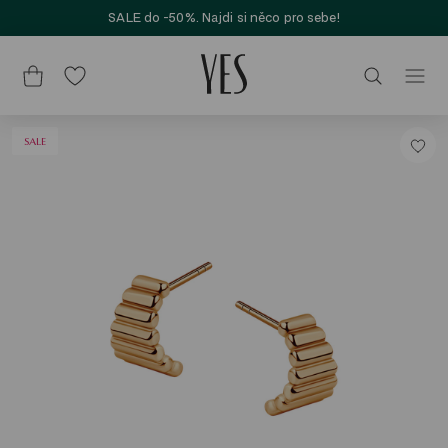
SALE do -50%. Najdi si něco pro sebe!
SALE