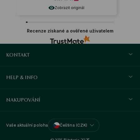
Zobrazit originál
Recenze získané a ověřené uživatelem
KONTAKT
HELP & INFO
NAKUPOVÁNÍ
Vaše aktuální poloha
Čeština (CZK)
© YES Biżuteria 2025