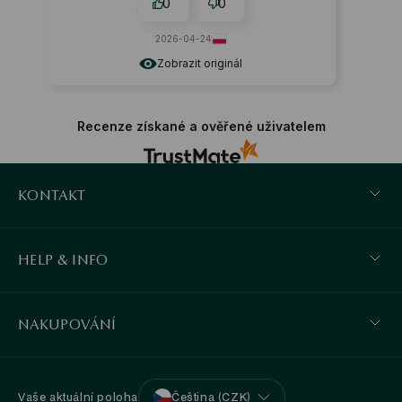
0
0
2026-04-24
Zobrazit originál
Recenze získané a ověřené uživatelem
KONTAKT
HELP & INFO
NAKUPOVÁNÍ
Vaše aktuální poloha
Čeština (CZK)