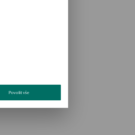
Povolit vše