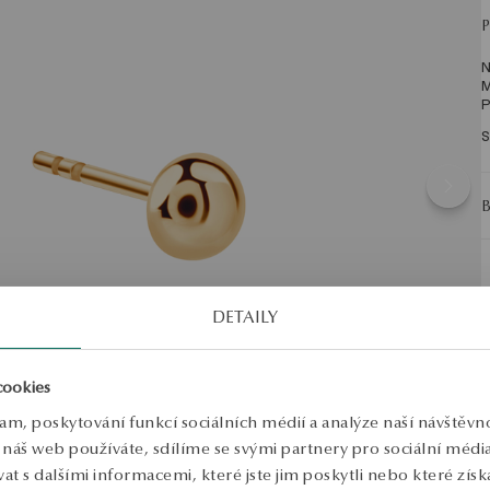
N
M
P
S
DETAILY
cookies
lam, poskytování funkcí sociálních médií a analýze naší návštěv
náš web používáte, sdílíme se svými partnery pro sociální média, 
 s dalšími informacemi, které jste jim poskytli nebo které získa