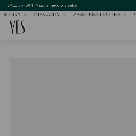
SALE do -50%. Najdi si něco pro sebe!
ŠPERKY
DIAMANTY
ZÁSNUBNÍ PRSTENY