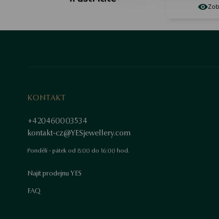
Zobr
KONTAKT
+420460003534
kontakt-cz@YESjewellery.com
Pondělí - pátek od 8:00 do 16:00 hod.
Najít prodejnu YES
FAQ