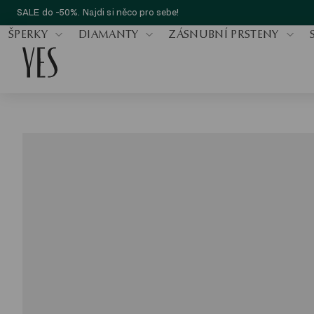
SALE do -50%. Najdi si něco pro sebe!
ŠPERKY
DIAMANTY
ZÁSNUBNÍ PRSTENY