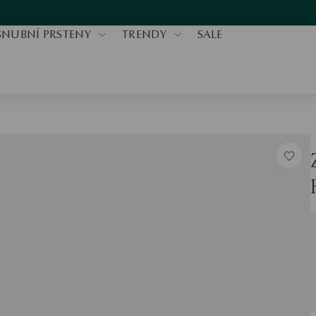
SNUBNÍ PRSTENY
TRENDY
SALE
K
H