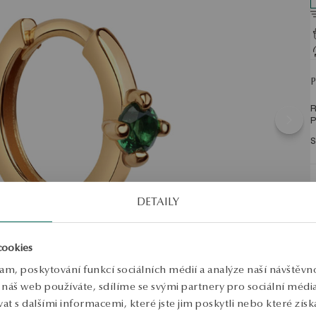
R
P
S
DETAILY
cookies
lam, poskytování funkcí sociálních médií a analýze naší návštěv
náš web používáte, sdílíme se svými partnery pro sociální média, 
 s dalšími informacemi, které jste jim poskytli nebo které získa