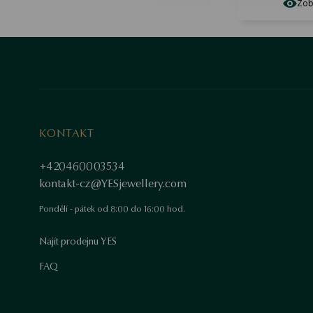
Zobr
KONTAKT
+420460003534
kontakt-cz@YESjewellery.com
Pondělí - pátek od 8:00 do 16:00 hod.
Najít prodejnu YES
FAQ