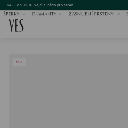
SALE do -50%. Najdi si něco pro sebe!
ŠPERKY
DIAMANTY
ZÁSNUBNÍ PRSTENY
SALE