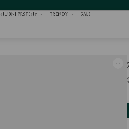
SNUBNÍ PRSTENY
TRENDY
SALE
B
N