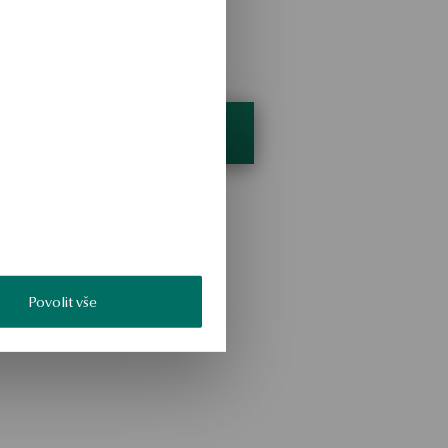
Povolit vše