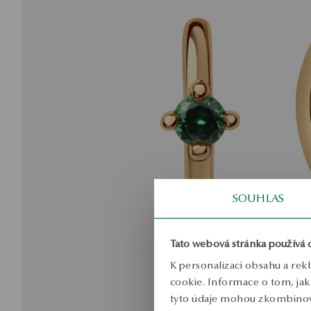
SOUHLAS
Tato webová stránka používá 
K personalizaci obsahu a rek
cookie. Informace o tom, jak 
tyto údaje mohou zkombinovat