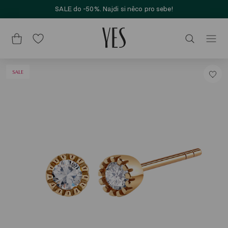
SALE do -50%. Najdi si něco pro sebe!
SALE