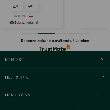
spánku.
0
0
2026-02-20
Zobrazit originál
Recenze získané a ověřené uživatelem
KONTAKT
HELP & INFO
NAKUPOVÁNÍ