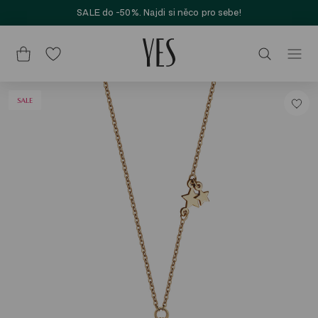
SALE do -50%. Najdi si něco pro sebe!
SALE