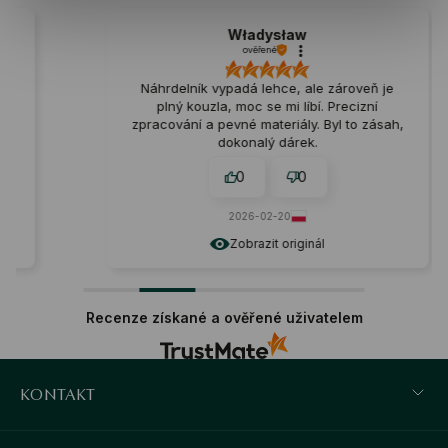
Władysław
ověřené
Náhrdelník vypadá lehce, ale zároveň je
plný kouzla, moc se mi líbí. Precizní
zpracování a pevné materiály. Byl to zásah,
dokonalý dárek.
0
0
2026-02-20
Zobrazit originál
Recenze získané a ověřené uživatelem
KONTAKT