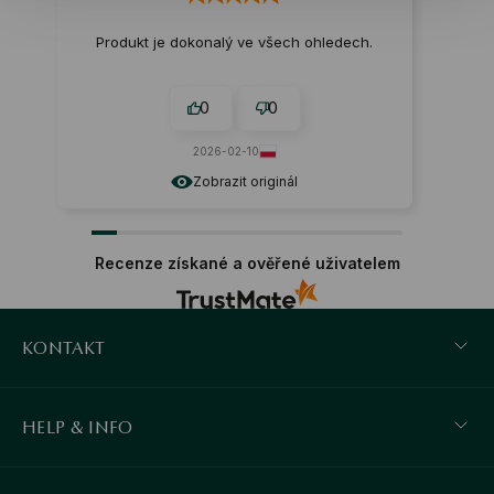
Produkt je dokonalý ve všech ohledech.
0
0
2026-02-10
Zobrazit originál
Recenze získané a ověřené uživatelem
KONTAKT
HELP & INFO