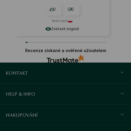
0
0
tento měsíc
Zobrazit originál
Recenze získané a ověřené uživatelem
KONTAKT
HELP & INFO
NAKUPOVÁNÍ