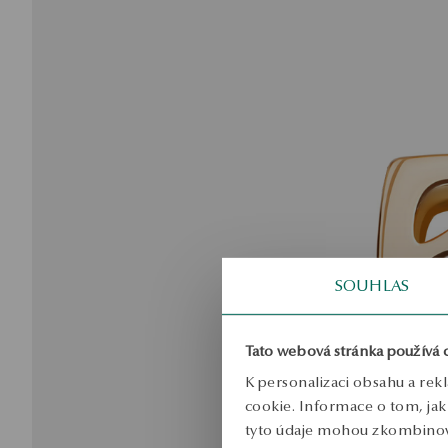
SOUHLAS
Tato webová stránka používá 
K personalizaci obsahu a rek
cookie. Informace o tom, jak 
tyto údaje mohou zkombinovat