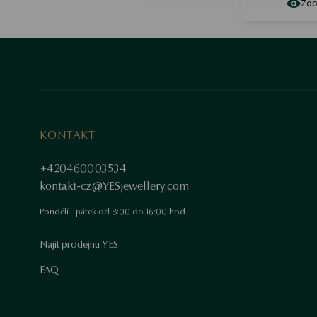
Zobr
KONTAKT
+420460003534
kontakt-cz@YESjewellery.com
Pondělí - pátek od 8:00 do 16:00 hod.
Najít prodejnu YES
FAQ