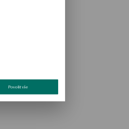
Povolit vše