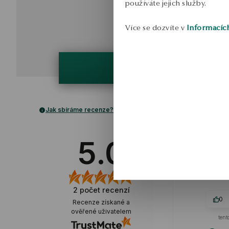
používáte jejich služby.
Více se dozvíte v
Informacíc
Jak sbíráme recenze?
Helen
5.0
ov
Zpracování je 
š
2
počet recenzí
0
Recenze získané a
ověřené uživatelem
tent