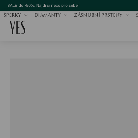
SALE do -50%. Najdi si něco pro sebe!
ŠPERKY
DIAMANTY
ZÁSNUBNÍ PRSTENY