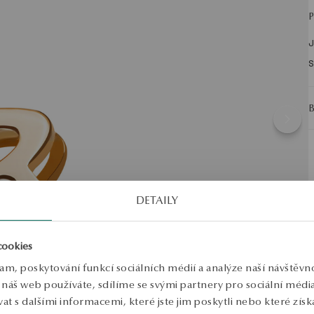
J
S
DETAILY
cookies
lam, poskytování funkcí sociálních médií a analýze naší návštěv
náš web používáte, sdílíme se svými partnery pro sociální média, 
 s dalšími informacemi, které jste jim poskytli nebo které získa