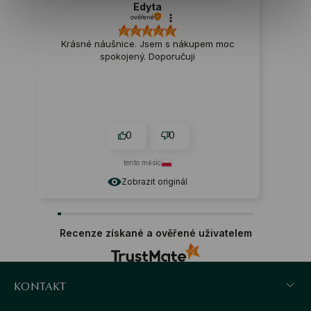
Edyta
ověřené
Krásné náušnice. Jsem s nákupem moc
spokojený. Doporučuji
0
0
tento měsíc
Zobrazit originál
Recenze získané a ověřené uživatelem
KONTAKT