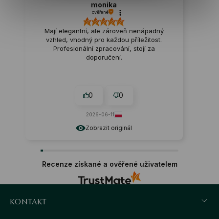
monika
ověřené
Mají elegantní, ale zároveň nenápadný
vzhled, vhodný pro každou příležitost.
Profesionální zpracování, stojí za
doporučení.
0
0
2026-06-11
Zobrazit originál
Recenze získané a ověřené uživatelem
KONTAKT