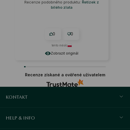
Recenze podobného produktu:
Řetízek z
bílého zlata
0
0
tento měsíc
Zobrazit originál
Recenze získané a ověřené uživatelem
KONTAKT
HELP & INFO