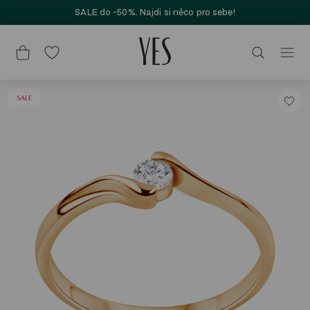
SALE do -50%. Najdi si něco pro sebe!
SALE