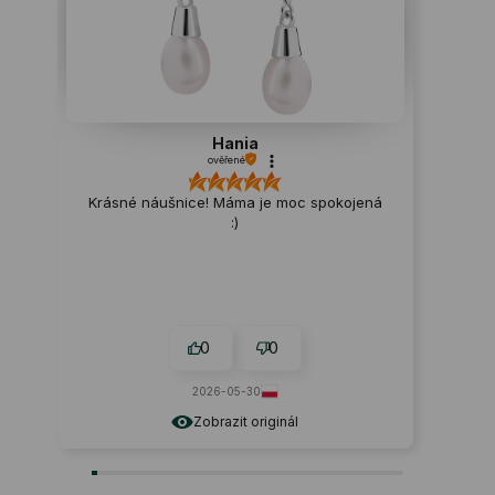
Hania
ověřené
Krásné náušnice! Máma je moc spokojená
:)
0
0
2026-05-30
Zobrazit originál