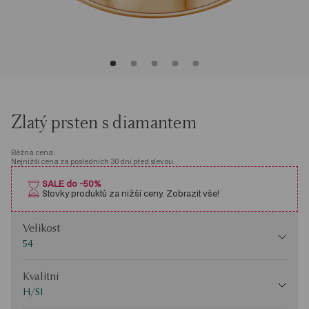
Zlatý prsten s diamantem
Běžná cena:
Nejnižší cena za posledních 30 dní před slevou:
SALE do -50%
Stovky produktů za nižší ceny. Zobrazit vše!
Velikost
Velikost
54
Kvalitní
Kvalitní
H/SI