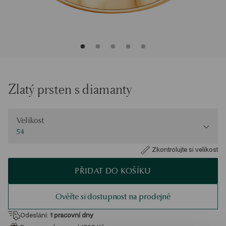
Zlatý prsten s diamanty
Velikost
Velikost
54
Zkontrolujte si velikost
PŘIDAT DO KOŠÍKU
Ověřte si dostupnost na prodejně
Odeslání:
1
pracovní dny