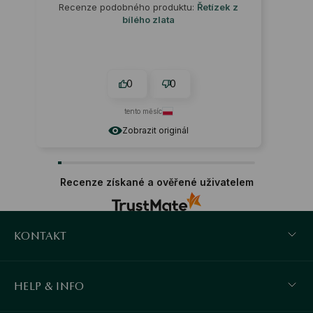
Recenze podobného produktu:
Řetízek z
bílého zlata
0
0
tento měsíc
Zobrazit originál
Recenze získané a ověřené uživatelem
KONTAKT
HELP & INFO