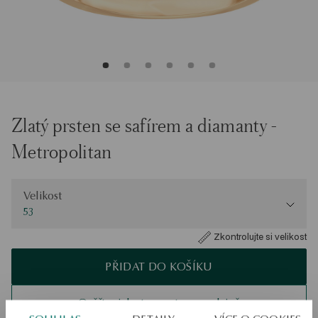
Zlatý prsten se safírem a diamanty -
Metropolitan
Velikost
Velikost
53
Zkontrolujte si velikost
PŘIDAT DO KOŠÍKU
Ověřte si dostupnost na prodejně