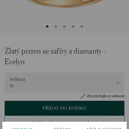
Zlatý prsten se safíry a diamanty -
Evelyn
Velikost
Velikost
56
Zkontrolujte si velikost
PŘIDAT DO KOŠÍKU
Ověřte si dostupnost na prodejně