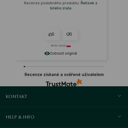
Recenze podobného produktu:
Řetízek z
bílého zlata
0
0
tento měsíc
Zobrazit originál
Recenze získané a ověřené uživatelem
KONTAKT
HELP & INFO