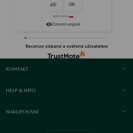
0
0
tento měsíc
Zobrazit originál
Recenze získané a ověřené uživatelem
KONTAKT
HELP & INFO
NAKUPOVÁNÍ