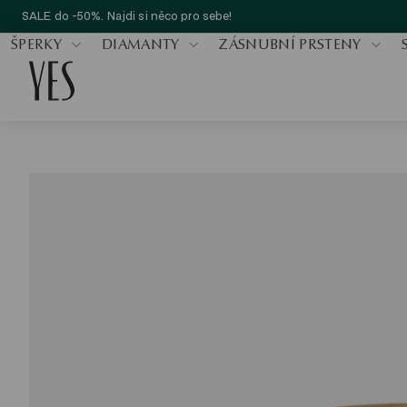
SALE do -50%. Najdi si něco pro sebe!
ŠPERKY
DIAMANTY
ZÁSNUBNÍ PRSTENY