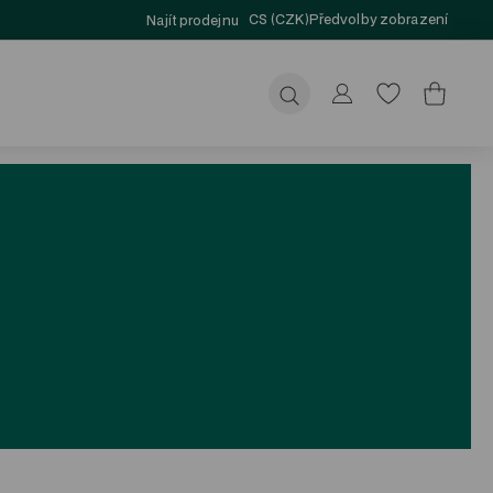
CS (CZK)
Předvolby zobrazení
Najít prodejnu
Odeslat