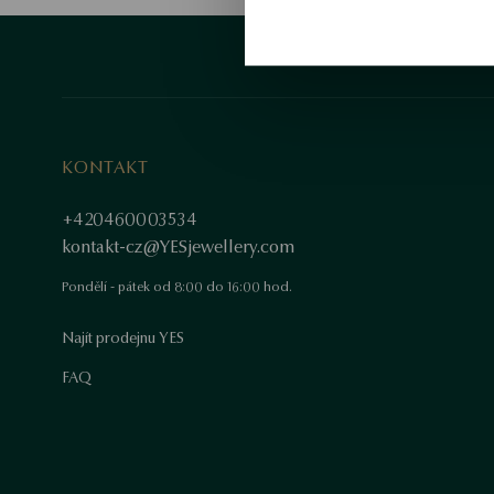
KONTAKT
+420460003534
kontakt-cz@YESjewellery.com
Pondělí - pátek od 8:00 do 16:00 hod.
Najít prodejnu YES
FAQ