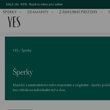
SALE do -50%. Najdi si něco pro sebe!
ŠPERKY
DIAMANTY
ZÁSNUBNÍ PRSTENY
YES
/
Šperky
Šperky
Klasické a minimalistické nebo majestátní a originální – šperky potě
bez ohledu na individuální styl a vkus.