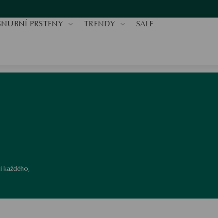
SNUBNÍ PRSTENY
TRENDY
SALE
ší každého,