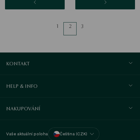
1
2
3
KONTAKT
HELP & INFO
NAKUPOVÁNÍ
Vaše aktuální poloha
Čeština (CZK)