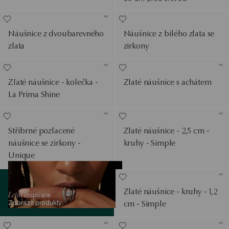
Náušnice z dvoubarevného
Náušnice z bílého zlata se
zlata
zirkony
Zlaté náušnice - kolečka -
Zlaté náušnice s achátem
La Prima Shine
Stříbrné pozlacené
Zlaté náušnice - 2,5 cm -
náušnice se zirkony -
kruhy - Simple
Unique
Zobrazit produkty
Zlaté náušnice - kruhy - 1,2
Letní
inspirace
Zobrazit produkty
cm - Simple