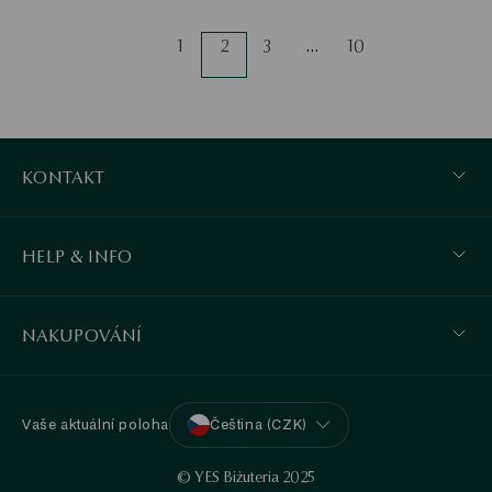
1
2
3
…
10
KONTAKT
HELP & INFO
NAKUPOVÁNÍ
Vaše aktuální poloha
Čeština (CZK)
© YES Biżuteria 2025