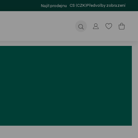
CS (CZK)
Předvolby zobrazení
Najít prodejnu
Odeslat