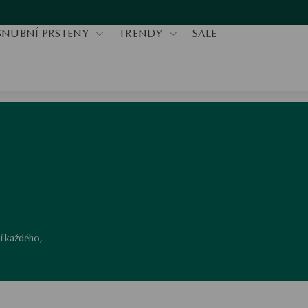
SNUBNÍ PRSTENY
TRENDY
SALE
ší každého,