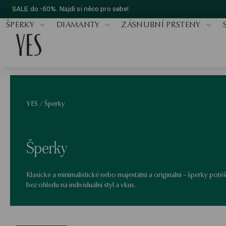
SALE do -50%. Najdi si něco pro sebe!
ŠPERKY
DIAMANTY
ZÁSNUBNÍ PRSTENY
YES
/
Šperky
Šperky
Klasické a minimalistické nebo majestátní a originální – šperky potě
bez ohledu na individuální styl a vkus.