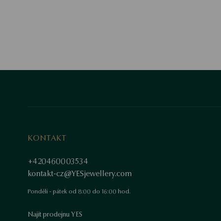
KONTAKT
+420460003534
kontakt-cz@YESjewellery.com
Pondělí - pátek od 8:00 do 16:00 hod.
Najít prodejnu YES