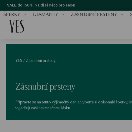
SALE do -50%. Najdi si něco pro sebe!
ŠPERKY
DIAMANTY
ZÁSNUBNÍ PRSTENY
YES
/
Zásnubní prsteny
Zásnubní prsteny
Připravte se na tento výjimečný den a vyberte si dokonalé šperky, k
vyjadřují vaši nekonečnou lásku.