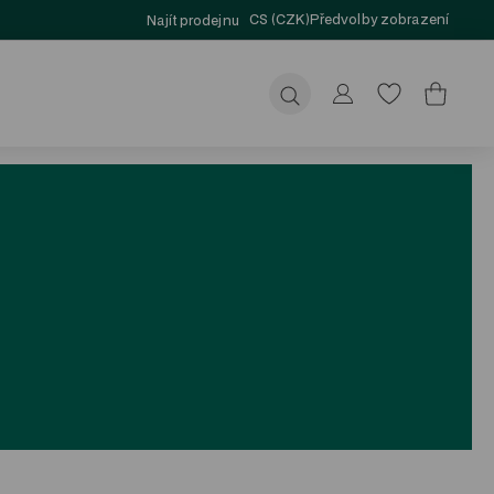
CS (CZK)
Předvolby zobrazení
Najít prodejnu
Odeslat