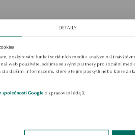
DETAILY
cookies
lam, poskytování funkcí sociálních médií a analýze naší návštěv
náš web používáte, sdílíme se svými partnery pro sociální média, 
 s dalšími informacemi, které jste jim poskytli nebo které získa
h společnosti Google
o zpracování údajů.
1
1