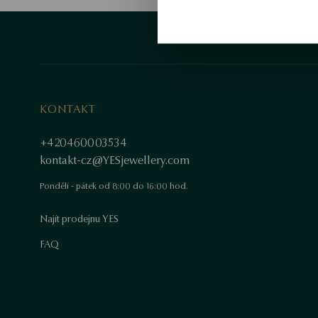
KONTAKT
+420460003534
kontakt-cz@YESjewellery.com
Pondělí - pátek od 8:00 do 16:00 hod.
Najít prodejnu YES
FAQ