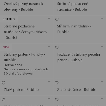
Ocelový pevný náramek
Stříbrné pozlacené
otevřený - Bubble
náušnice - Bubble
BESTSELLER
Stříbrné pozlacené
Stříbrný náhrdelník -
náušnice s černými zirkony
Bubble
- Scarlet
SLEVA
Stříbrný prsten - kuličky -
Pozlacený stříbrný pečetní
Bubble
prsten - Bubble
Běžná cena:
Nejnižší cena za posledních
30 dní před slevou:
Zlatý prsten - Bubble
Zlaté náušnice - Bubble