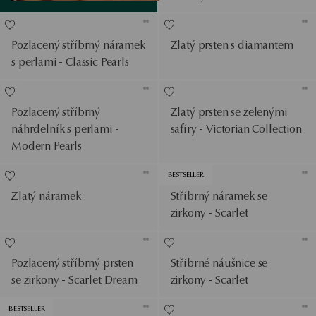
Pozlacený stříbrný náramek
Zlatý prsten s diamantem
s perlami - Classic Pearls
Pozlacený stříbrný
Zlatý prsten se zelenými
náhrdelník s perlami -
safíry - Victorian Collection
Modern Pearls
BESTSELLER
Zlatý náramek
Stříbrný náramek se
zirkony - Scarlet
Pozlacený stříbrný prsten
Stříbrné náušnice se
se zirkony - Scarlet Dream
zirkony - Scarlet
BESTSELLER