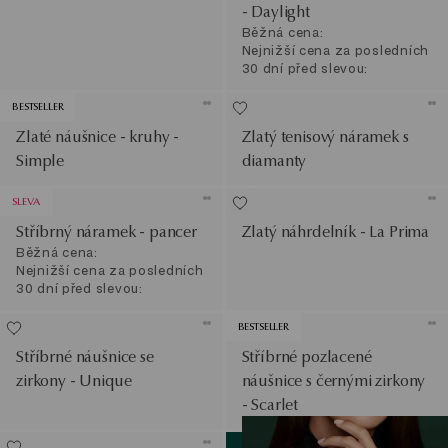
- Daylight
Běžná cena:
Nejnižší cena za posledních
30 dní před slevou:
BESTSELLER
Zlaté náušnice - kruhy -
Zlatý tenisový náramek s
Simple
diamanty
SLEVA
Stříbrný náramek - pancer
Zlatý náhrdelník - La Prima
Běžná cena:
Nejnižší cena za posledních
30 dní před slevou:
BESTSELLER
Stříbrné náušnice se
Stříbrné pozlacené
zirkony - Unique
náušnice s černými zirkony
- Scarlet
Zobrazit produkty