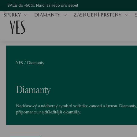
SALE do -50%. Najdi si něco pro sebe!
ŠPERKY
DIAMANTY
ZÁSNUBNÍ PRSTENY
YES
/
Diamanty
Diamanty
Nadčasový a nádherný symbol sofistikovanosti a luxusu. Diamanty,
připomenou nejdůležitější okamžiky.