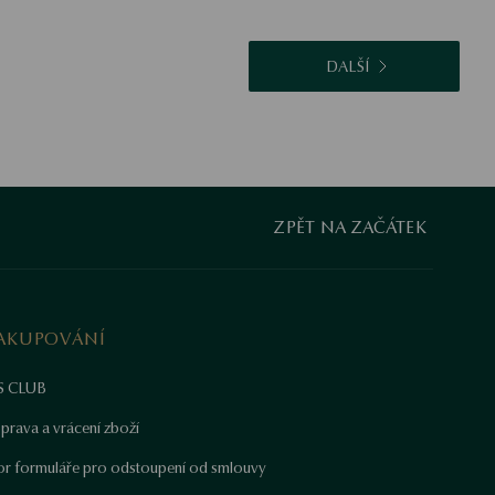
DALŠÍ
ZPĚT NA ZAČÁTEK
AKUPOVÁNÍ
S CLUB
prava a vrácení zboží
or formuláře pro odstoupení od smlouvy