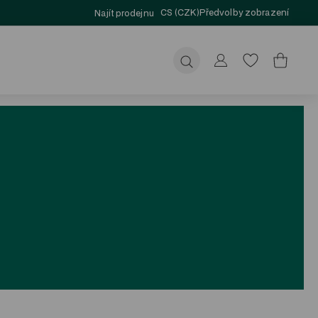
CS (CZK)
Předvolby zobrazení
Najít prodejnu
Odeslat