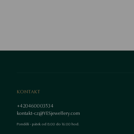
KONTAKT
+420460003534
kontakt-cz@YESjewellery.com
Pondělí - pátek od 8:00 do 16:00 hod.